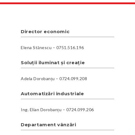
Director economic
Elena Stănescu – 0751.516.196
Soluții iluminat și creație
Adela Dorobanțu – 0724.099.208
Automatizări industriale
Ing. Elian Dorobanțu – 0724.099.206
Departament vânzări